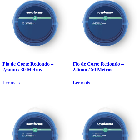
Fio de Corte Redondo –
Fio de Corte Redondo –
2,6mm / 30 Metros
2,6mm / 50 Metros
Ler mais
Ler mais