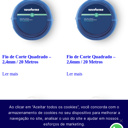
Fio de Corte Quadrado –
Fio de Corte Quadrado –
2,4mm / 20 Metros
2,6mm / 20 Metros
Ler mais
Ler mais
Ao clicar em “Aceitar todos os cookies”, você concorda com o
armazenamento de cookies no seu dispositivo para melhorar a
navegação no site, analisar o uso do site e ajudar em nossos
esforços de marketing.