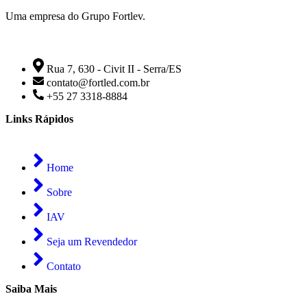
Uma empresa do Grupo Fortlev.
Rua 7, 630 - Civit II - Serra/ES
contato@fortled.com.br
+55 27 3318-8884
Links Rápidos
Home
Sobre
IAV
Seja um Revendedor
Contato
Saiba Mais