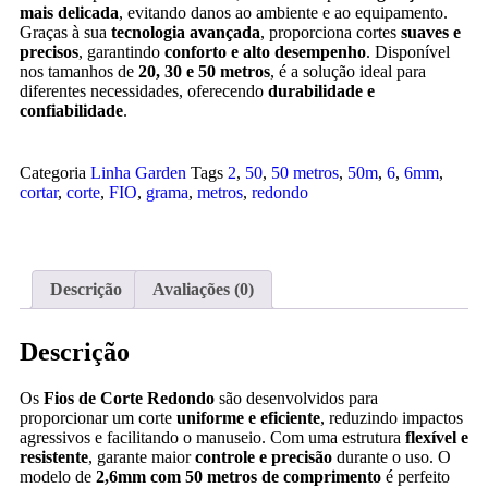
mais delicada
, evitando danos ao ambiente e ao equipamento.
Graças à sua
tecnologia avançada
, proporciona cortes
suaves e
precisos
, garantindo
conforto e alto desempenho
. Disponível
nos tamanhos de
20, 30 e 50 metros
, é a solução ideal para
diferentes necessidades, oferecendo
durabilidade e
confiabilidade
.
Categoria
Linha Garden
Tags
2
,
50
,
50 metros
,
50m
,
6
,
6mm
,
cortar
,
corte
,
FIO
,
grama
,
metros
,
redondo
Descrição
Avaliações (0)
Descrição
Os
Fios de Corte Redondo
são desenvolvidos para
proporcionar um corte
uniforme e eficiente
, reduzindo impactos
agressivos e facilitando o manuseio. Com uma estrutura
flexível e
resistente
, garante maior
controle e precisão
durante o uso. O
modelo de
2,6mm com 50 metros de comprimento
é perfeito