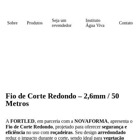
Seja um
Instituto
Sobre
Produtos
Contato
revendedor
Água Viva
Fio de Corte Redondo – 2,6mm / 50
Metros
A
FORTLED
, em parceria com a
NOVAFORMA
, apresenta o
Fio de Corte Redondo
, projetado para oferecer
segurança e
eficiência
no uso com
roçadeiras
. Seu design
arredondado
reduz o impacto durante o corte, sendo ideal para
vegetação