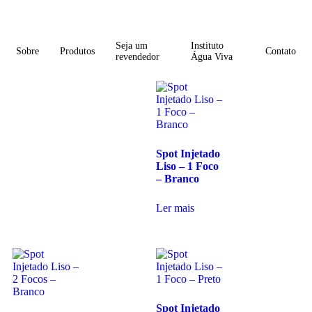
Seja um
Instituto
Sobre
Produtos
Contato
revendedor
Água Viva
Spot Injetado
Liso – 1 Foco
– Branco
Ler mais
Spot Injetado