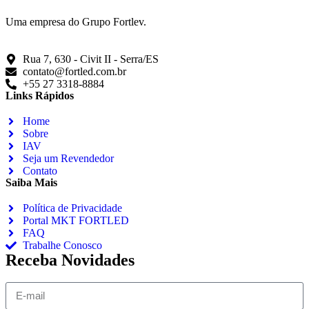
Uma empresa do Grupo Fortlev.
Rua 7, 630 - Civit II - Serra/ES
contato@fortled.com.br
+55 27 3318-8884
Links Rápidos
Home
Sobre
IAV
Seja um Revendedor
Contato
Saiba Mais
Política de Privacidade
Portal MKT FORTLED
FAQ
Trabalhe Conosco
Receba Novidades