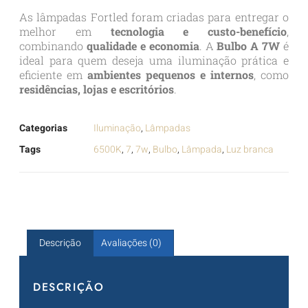
As lâmpadas Fortled foram criadas para entregar o
melhor em
tecnologia e custo-benefício
,
combinando
qualidade e economia
. A
Bulbo A 7W
é
ideal para quem deseja uma iluminação prática e
eficiente em
ambientes pequenos e internos
, como
residências, lojas e escritórios
.
Categorias
Iluminação
,
Lâmpadas
Tags
6500K
,
7
,
7w
,
Bulbo
,
Lâmpada
,
Luz branca
Descrição
Avaliações (0)
DESCRIÇÃO