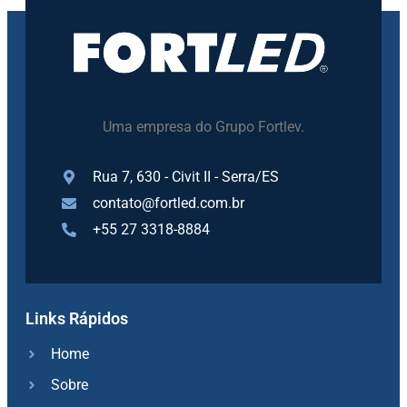
Uma empresa do Grupo Fortlev.
Rua 7, 630 - Civit II - Serra/ES
contato@fortled.com.br
+55 27 3318-8884
Links Rápidos
Home
Sobre