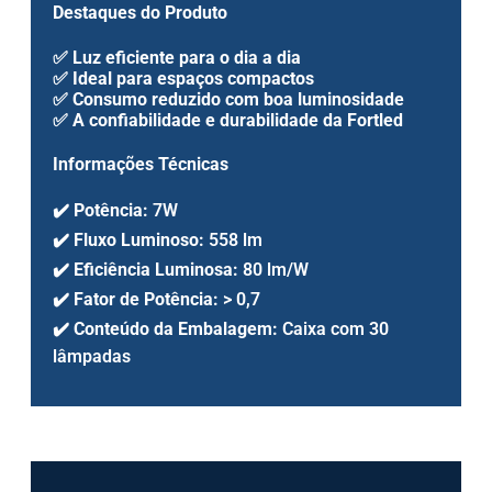
Destaques do Produto
✅
Luz eficiente para o dia a dia
✅
Ideal para espaços compactos
✅
Consumo reduzido com boa luminosidade
✅
A confiabilidade e durabilidade da Fortled
Informações Técnicas
✔️
Potência:
7W
✔️
Fluxo Luminoso:
558 lm
✔️
Eficiência Luminosa:
80 lm/W
✔️
Fator de Potência:
> 0,7
✔️
Conteúdo da Embalagem:
Caixa com 30
lâmpadas