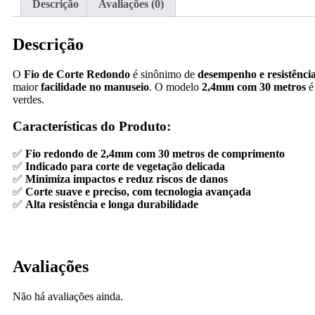
Descrição
Avaliações (0)
Descrição
O
Fio de Corte Redondo
é sinônimo de
desempenho e resistênci
maior
facilidade no manuseio
. O modelo
2,4mm com 30 metros
é
verdes.
Características do Produto:
✅
Fio redondo de 2,4mm com 30 metros de comprimento
✅
Indicado para corte de vegetação delicada
✅
Minimiza impactos e reduz riscos de danos
✅
Corte suave e preciso, com tecnologia avançada
✅
Alta resistência e longa durabilidade
Avaliações
Não há avaliações ainda.