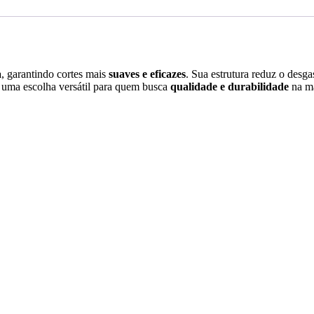
a
, garantindo cortes mais
suaves e eficazes
. Sua estrutura reduz o desg
 uma escolha versátil para quem busca
qualidade e durabilidade
na ma