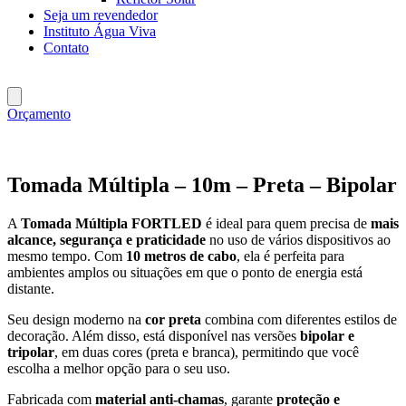
Seja um revendedor
Instituto Água Viva
Contato
Orçamento
Tomada Múltipla – 10m – Preta – Bipolar
A
Tomada Múltipla FORTLED
é ideal para quem precisa de
mais
alcance, segurança e praticidade
no uso de vários dispositivos ao
mesmo tempo. Com
10 metros de cabo
, ela é perfeita para
ambientes amplos ou situações em que o ponto de energia está
distante.
Seu design moderno na
cor preta
combina com diferentes estilos de
decoração. Além disso, está disponível nas versões
bipolar e
tripolar
, em duas cores (preta e branca), permitindo que você
escolha a melhor opção para o seu uso.
Fabricada com
material anti-chamas
, garante
proteção e