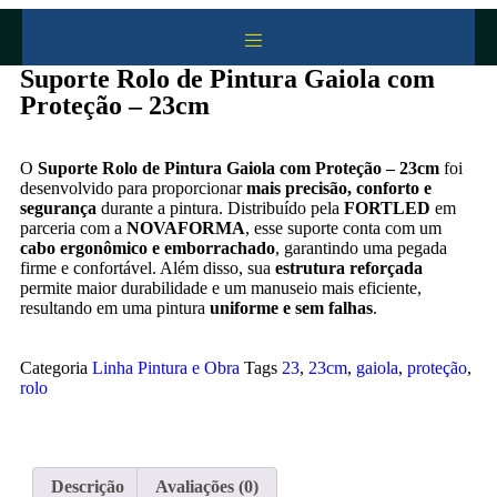
Suporte Rolo de Pintura Gaiola com
Proteção – 23cm
O
Suporte Rolo de Pintura Gaiola com Proteção – 23cm
foi
desenvolvido para proporcionar
mais precisão, conforto e
segurança
durante a pintura. Distribuído pela
FORTLED
em
parceria com a
NOVAFORMA
, esse suporte conta com um
cabo ergonômico e emborrachado
, garantindo uma pegada
firme e confortável. Além disso, sua
estrutura reforçada
permite maior durabilidade e um manuseio mais eficiente,
resultando em uma pintura
uniforme e sem falhas
.
Categoria
Linha Pintura e Obra
Tags
23
,
23cm
,
gaiola
,
proteção
,
rolo
Descrição
Avaliações (0)