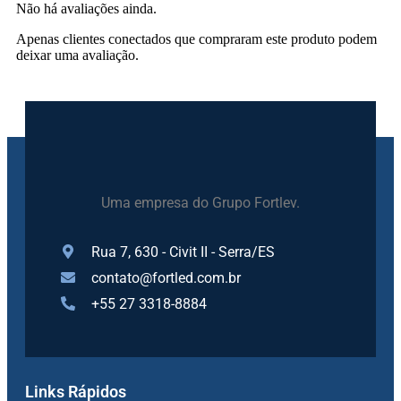
Não há avaliações ainda.
Apenas clientes conectados que compraram este produto podem
deixar uma avaliação.
Uma empresa do Grupo Fortlev.
Rua 7, 630 - Civit II - Serra/ES
contato@fortled.com.br
+55 27 3318-8884
Links Rápidos