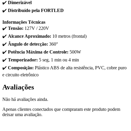
✔️
Dimerizável
✔️
Distribuído pela FORTLED
Informações Técnicas
✔️
Tensão:
127V / 220V
✔️
Alcance Aproximado:
10 metros (frontal)
✔️
Ângulo de detecção:
360°
✔️
Potência Máxima de Controle:
500W
✔️
Temporizador:
5 seg, 1 min ou 4 min
✔️
Composição:
Plástico ABS de alta resistência, PVC, cobre puro
e circuito eletrônico
Avaliações
Não há avaliações ainda.
Apenas clientes conectados que compraram este produto podem
deixar uma avaliação.