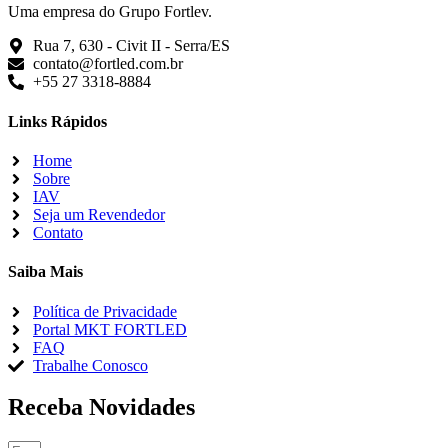
Uma empresa do Grupo Fortlev.
Rua 7, 630 - Civit II - Serra/ES
contato@fortled.com.br
+55 27 3318-8884
Links Rápidos
Home
Sobre
IAV
Seja um Revendedor
Contato
Saiba Mais
Política de Privacidade
Portal MKT FORTLED
FAQ
Trabalhe Conosco
Receba Novidades