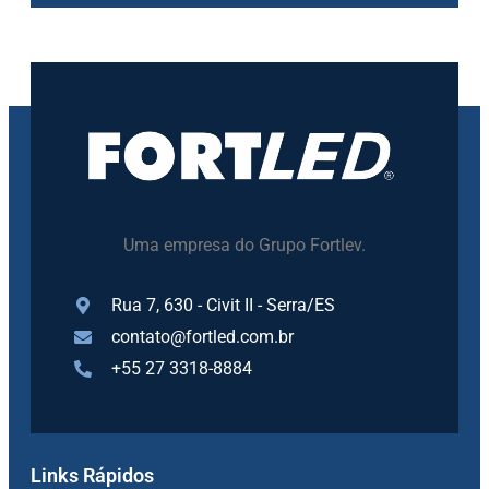
Uma empresa do Grupo Fortlev.
Rua 7, 630 - Civit II - Serra/ES
contato@fortled.com.br
+55 27 3318-8884
Links Rápidos