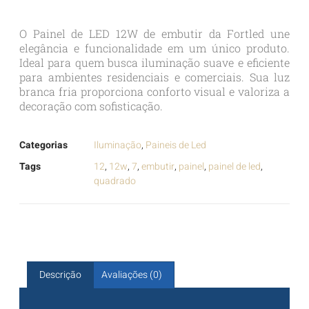
O Painel de LED 12W de embutir da Fortled une
elegância e funcionalidade em um único produto.
Ideal para quem busca iluminação suave e eficiente
para ambientes residenciais e comerciais. Sua luz
branca fria proporciona conforto visual e valoriza a
decoração com sofisticação.
Categorias
Iluminação
,
Paineis de Led
Tags
12
,
12w
,
7
,
embutir
,
painel
,
painel de led
,
quadrado
Descrição
Avaliações (0)