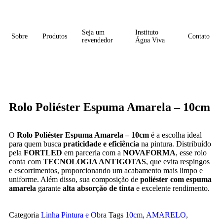
Seja um
Instituto
Sobre
Produtos
Contato
revendedor
Água Viva
Rolo Poliéster Espuma Amarela – 10cm
O
Rolo Poliéster Espuma Amarela – 10cm
é a escolha ideal
para quem busca
praticidade e eficiência
na pintura. Distribuído
pela
FORTLED
em parceria com a
NOVAFORMA
, esse rolo
conta com
TECNOLOGIA ANTIGOTAS
, que evita respingos
e escorrimentos, proporcionando um acabamento mais limpo e
uniforme. Além disso, sua composição de
poliéster com espuma
amarela
garante
alta absorção de tinta
e excelente rendimento.
Categoria
Linha Pintura e Obra
Tags
10cm
,
AMARELO
,