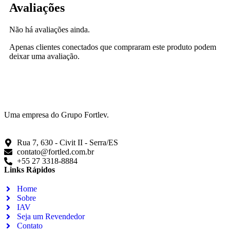
Avaliações
Não há avaliações ainda.
Apenas clientes conectados que compraram este produto podem
deixar uma avaliação.
Uma empresa do Grupo Fortlev.
Rua 7, 630 - Civit II - Serra/ES
contato@fortled.com.br
+55 27 3318-8884
Links Rápidos
Home
Sobre
IAV
Seja um Revendedor
Contato