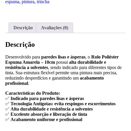
espuma
,
pintura
,
trincha
Descrição
Avaliações (0)
Descrição
Desenvolvido para
paredes lisas e ásperas
, o
Rolo Poliéster
Espuma Amarela – 10cm
possui
alta durabilidade e
resistência a solventes
, sendo indicado para diferentes tipos de
tinta. Sua estrutura flexível permite uma pintura mais precisa,
reduzindo desperdícios e garantindo um
acabamento
profissional
.
Características do Produto:
✅
Indicado para paredes lisas e ásperas
✅
Tecnologia Antigotas: evita respingos e escorrimentos
✅
Alta durabilidade e resistência a solventes
✅
Excelente absorção e liberação de tinta
✅
Acabamento uniforme e profissional