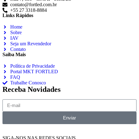
contato@fortled.com.br
+55 27 3318-8884
Links Rápidos
Home
Sobre
IAV
Seja um Revendedor
Contato
Saiba Mais
Política de Privacidade
Portal MKT FORTLED
FAQ
Trabalhe Conosco
Receba Novidades
Enviar
SIGA-NOS NAS REDES SOCIAIS