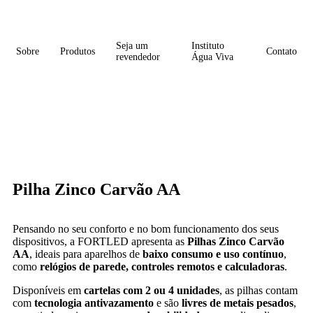
Seja um
Instituto
Sobre
Produtos
Contato
revendedor
Água Viva
Pilha Zinco Carvão AA
Pensando no seu conforto e no bom funcionamento dos seus
dispositivos, a FORTLED apresenta as
Pilhas Zinco Carvão
AA
, ideais para aparelhos de
baixo consumo e uso contínuo
,
como
relógios de parede, controles remotos e calculadoras
.
Disponíveis em
cartelas com 2 ou 4 unidades
, as pilhas contam
com
tecnologia antivazamento
e são
livres de metais pesados
,