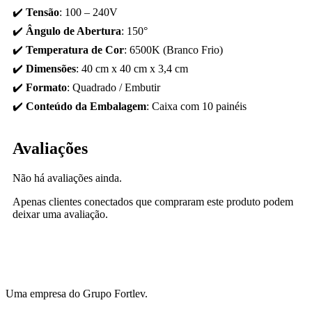
✔️
Tensão
: 100 – 240V
✔️
Ângulo de Abertura
: 150°
✔️
Temperatura de Cor
: 6500K (Branco Frio)
✔️
Dimensões
: 40 cm x 40 cm x 3,4 cm
✔️
Formato
: Quadrado / Embutir
✔️
Conteúdo da Embalagem
: Caixa com 10 painéis
Avaliações
Não há avaliações ainda.
Apenas clientes conectados que compraram este produto podem
deixar uma avaliação.
Uma empresa do Grupo Fortlev.