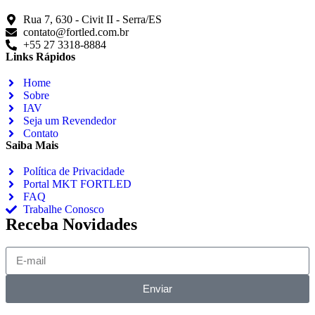
Rua 7, 630 - Civit II - Serra/ES
contato@fortled.com.br
+55 27 3318-8884
Links Rápidos
Home
Sobre
IAV
Seja um Revendedor
Contato
Saiba Mais
Política de Privacidade
Portal MKT FORTLED
FAQ
Trabalhe Conosco
Receba Novidades
Enviar