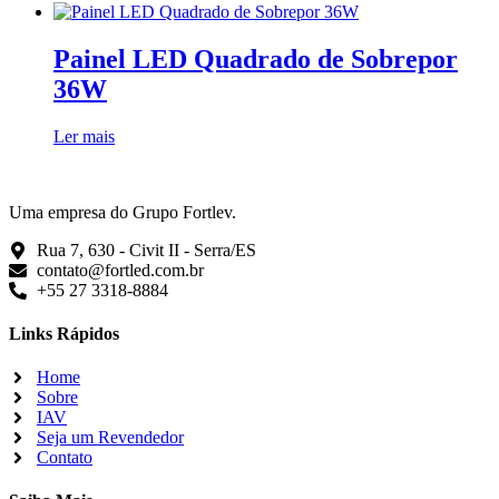
Painel LED Quadrado de Sobrepor
36W
Ler mais
Uma empresa do Grupo Fortlev.
Rua 7, 630 - Civit II - Serra/ES
contato@fortled.com.br
+55 27 3318-8884
Links Rápidos
Home
Sobre
IAV
Seja um Revendedor
Contato