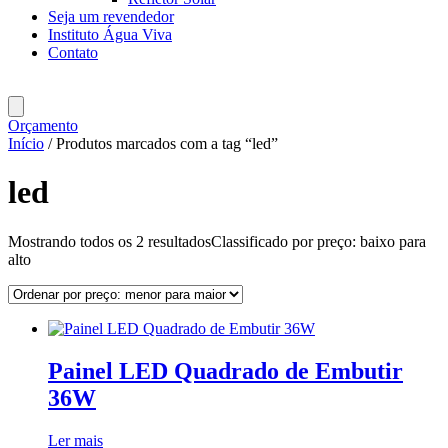
Seja um revendedor
Instituto Água Viva
Contato
Orçamento
Início
/ Produtos marcados com a tag “led”
led
Mostrando todos os 2 resultados
Classificado por preço: baixo para
alto
Painel LED Quadrado de Embutir
36W
Ler mais