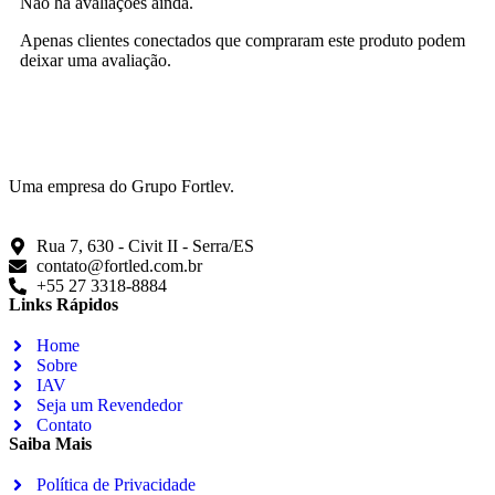
Não há avaliações ainda.
Apenas clientes conectados que compraram este produto podem
deixar uma avaliação.
Uma empresa do Grupo Fortlev.
Rua 7, 630 - Civit II - Serra/ES
contato@fortled.com.br
+55 27 3318-8884
Links Rápidos
Home
Sobre
IAV
Seja um Revendedor
Contato
Saiba Mais
Política de Privacidade