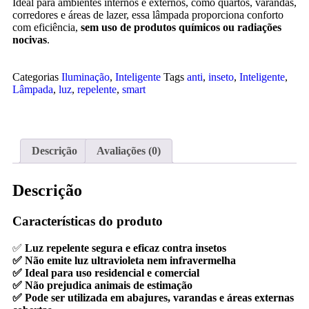
Ideal para ambientes internos e externos, como quartos, varandas,
corredores e áreas de lazer, essa lâmpada proporciona conforto
com eficiência,
sem uso de produtos químicos ou radiações
nocivas
.
Categorias
Iluminação
,
Inteligente
Tags
anti
,
inseto
,
Inteligente
,
Lâmpada
,
luz
,
repelente
,
smart
Descrição
Avaliações (0)
Descrição
Características do produto
✅
Luz repelente segura e eficaz contra insetos
✅ Não emite luz ultravioleta nem infravermelha
✅ Ideal para uso residencial e comercial
✅ Não prejudica animais de estimação
✅ Pode ser utilizada em abajures, varandas e áreas externas