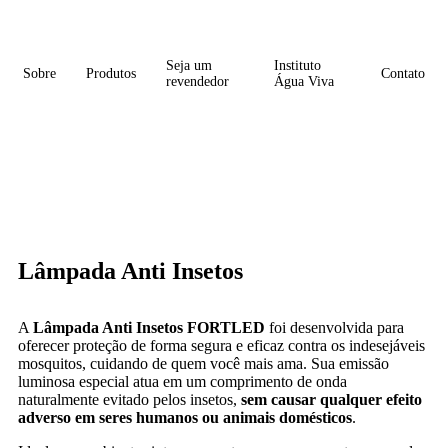
Seja um
Instituto
Sobre
Produtos
Contato
revendedor
Água Viva
Lâmpada Anti Insetos
A
Lâmpada Anti Insetos FORTLED
foi desenvolvida para
oferecer proteção de forma segura e eficaz contra os indesejáveis
mosquitos, cuidando de quem você mais ama. Sua emissão
luminosa especial atua em um comprimento de onda
naturalmente evitado pelos insetos,
sem causar qualquer efeito
adverso em seres humanos ou animais domésticos
.