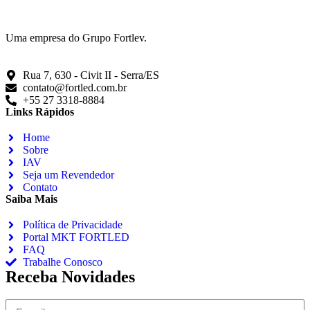
Uma empresa do Grupo Fortlev.
Rua 7, 630 - Civit II - Serra/ES
contato@fortled.com.br
+55 27 3318-8884
Links Rápidos
Home
Sobre
IAV
Seja um Revendedor
Contato
Saiba Mais
Política de Privacidade
Portal MKT FORTLED
FAQ
Trabalhe Conosco
Receba Novidades