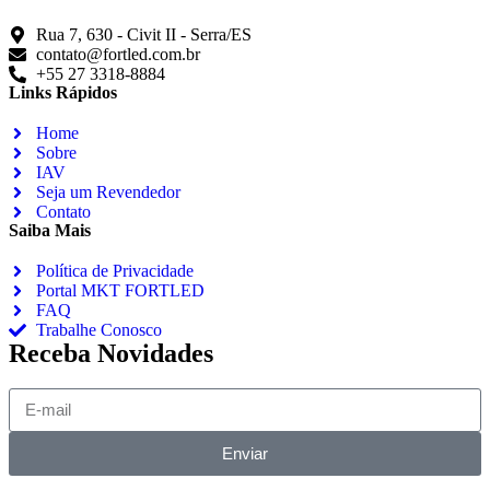
Rua 7, 630 - Civit II - Serra/ES
contato@fortled.com.br
+55 27 3318-8884
Links Rápidos
Home
Sobre
IAV
Seja um Revendedor
Contato
Saiba Mais
Política de Privacidade
Portal MKT FORTLED
FAQ
Trabalhe Conosco
Receba Novidades
Enviar