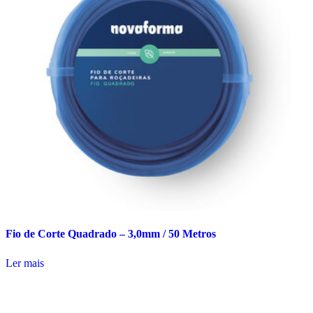
Fio de Corte Quadrado – 3,0mm / 50 Metros
Ler mais