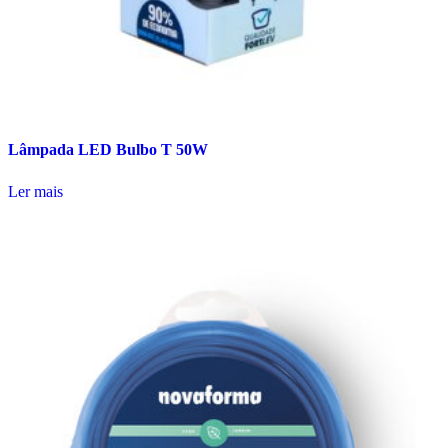
Lâmpada LED Bulbo T 50W
Ler mais