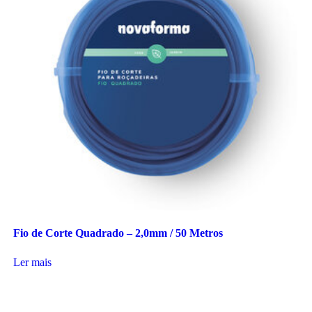
Fio de Corte Quadrado – 2,0mm / 50 Metros
Ler mais