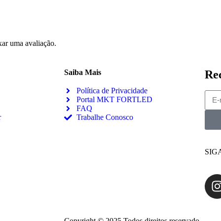
ar uma avaliação.
Saiba Mais
Re
Política de Privacidade
Portal MKT FORTLED
FAQ
r
Trabalhe Conosco
SIG
Copyright © 2025 Todos direitos reservado.