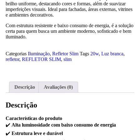
brilho uniforme, destacando cores e formas, além de suavizar
imperfeições visuais. Ideal para fachadas, áreas externas, vitrines
e ambientes decorativos.
Com estrutura resistente e baixo consumo de energia, é a solução
certa para quem busca um ambiente moderno, sofisticado e bem
iluminado.
Categorias
Iluminação
,
Refletor Slim
Tags
20w
,
Luz branca
,
refletor
,
REFLETOR SLIM
,
slim
Descrição
Avaliações (0)
Descrição
Características do produto
✔️
Alta luminosidade com baixo consumo de energia
✔️
Estrutura leve e durável