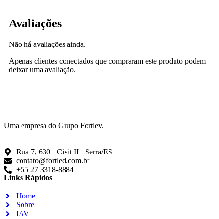
Avaliações
Não há avaliações ainda.
Apenas clientes conectados que compraram este produto podem
deixar uma avaliação.
Uma empresa do Grupo Fortlev.
Rua 7, 630 - Civit II - Serra/ES
contato@fortled.com.br
+55 27 3318-8884
Links Rápidos
Home
Sobre
IAV