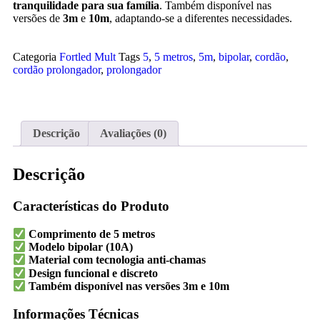
tranquilidade para sua família
. Também disponível nas
versões de
3m
e
10m
, adaptando-se a diferentes necessidades.
Categoria
Fortled Mult
Tags
5
,
5 metros
,
5m
,
bipolar
,
cordão
,
cordão prolongador
,
prolongador
Descrição
Avaliações (0)
Descrição
Características do Produto
Comprimento de 5 metros
Modelo bipolar (10A)
Material com tecnologia anti-chamas
Design funcional e discreto
Também disponível nas versões 3m e 10m
Informações Técnicas