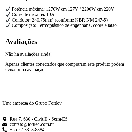
Potência máxima: 1270W em 127V / 2200W em 220V
Corrente máxima: 10A
Condutor: 2×0,75mm² (conforme NBR NM 247-5)
Composição: Termoplástico de engenharia, cobre e latão
Avaliações
Não há avaliações ainda.
Apenas clientes conectados que compraram este produto podem
deixar uma avaliação.
Uma empresa do Grupo Fortlev.
Rua 7, 630 - Civit II - Serra/ES
contato@fortled.com.br
+55 27 3318-8884