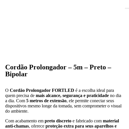
Cordão Prolongador – 5m – Preto –
Bipolar
O
Cordão Prolongador FORTLED
é a escolha ideal para
quem precisa de
mais alcance, segurança e praticidade
no dia
a dia. Com
5 metros de extensão
, ele permite conectar seus
dispositivos mesmo longe da tomada, sem comprometer o visual
do ambiente.
Com acabamento em
preto discreto
e fabricado com
material
anti-chamas
, oferece
proteção extra para seus aparelhos e