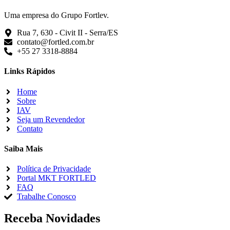
Uma empresa do Grupo Fortlev.
Rua 7, 630 - Civit II - Serra/ES
contato@fortled.com.br
+55 27 3318-8884
Links Rápidos
Home
Sobre
IAV
Seja um Revendedor
Contato
Saiba Mais
Política de Privacidade
Portal MKT FORTLED
FAQ
Trabalhe Conosco
Receba Novidades