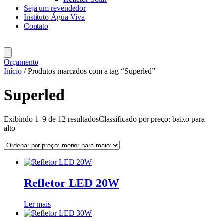
Seja um revendedor
Instituto Água Viva
Contato
Orçamento
Início
/ Produtos marcados com a tag “Superled”
Superled
Exibindo 1–9 de 12 resultados
Classificado por preço: baixo para
alto
Refletor LED 20W
Ler mais