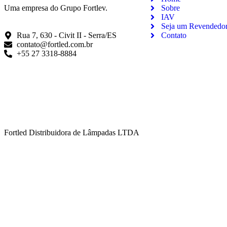
Uma empresa do Grupo Fortlev.
Sobre
IAV
Seja um Revendedo
Rua 7, 630 - Civit II - Serra/ES
Contato
contato@fortled.com.br
+55 27 3318-8884
Fortled Distribuidora de Lâmpadas LTDA