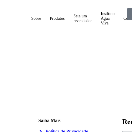
Instituto
Seja um
Sobre
Produtos
Água
Cont
revendedor
Viva
Saiba Mais
Re
Política de Privacidade