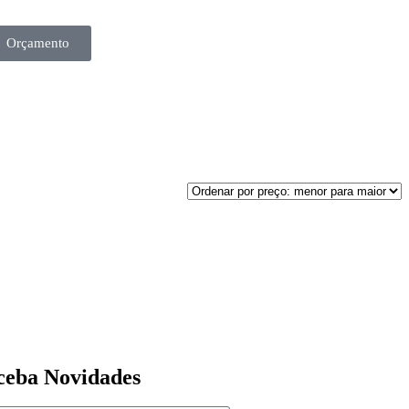
Orçamento
ato
ceba Novidades