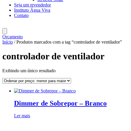
Seja um revendedor
Instituto Água Viva
Contato
Orçamento
Início
/ Produtos marcados com a tag “controlador de ventilador”
controlador de ventilador
Exibindo um único resultado
Dimmer de Sobrepor – Branco
Ler mais