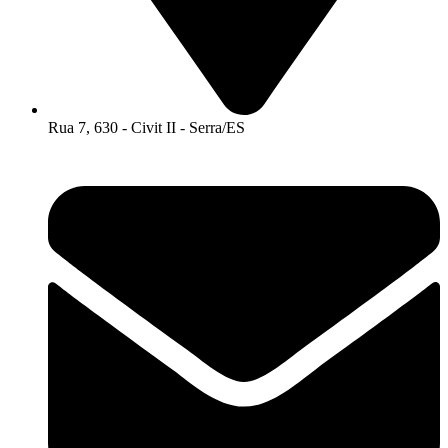
Rua 7, 630 - Civit II - Serra/ES