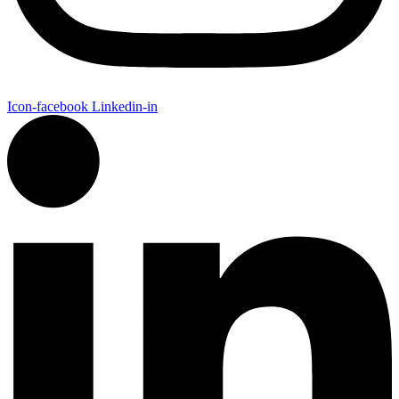
Icon-facebook
Linkedin-in